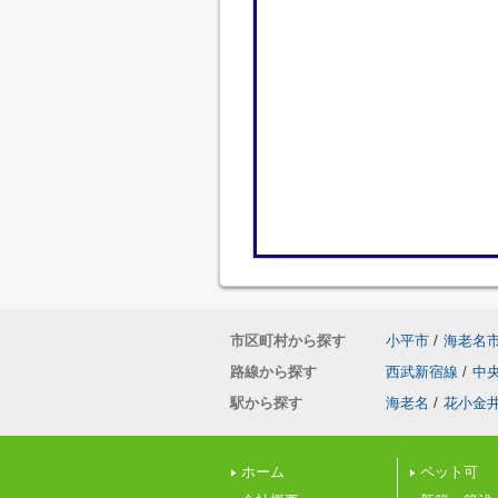
市区町村から探す
小平市
/
海老名
路線から探す
西武新宿線
/
中
駅から探す
海老名
/
花小金
ホーム
ペット可