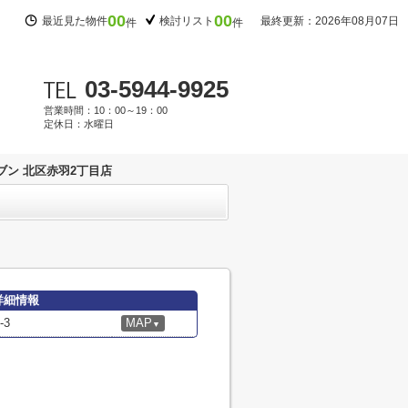
00
00
最近見た物件
検討リスト
最終更新：2026年08月07日
件
件
03-5944-9925
営業時間：10：00～19：00
定休日：水曜日
ブン 北区赤羽2丁目店
詳細情報
3
MAP
▼