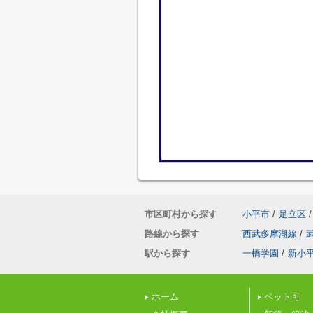
市区町村から探す
小平市
/
足立区
/
路線から探す
西武多摩湖線
/
駅から探す
一橋学園
/
新小
ホーム
ペット可