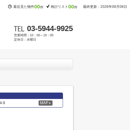
00
00
最近見た物件
検討リスト
最終更新：2026年08月08日
件
件
03-5944-9925
営業時間：10：00～19：00
定休日：水曜日
-9
MAP
▼