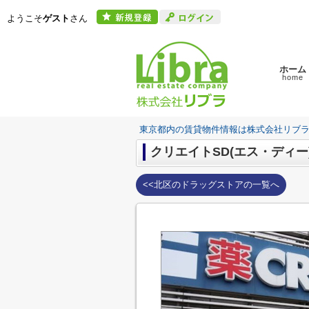
ようこそ
ゲスト
さん
ホーム
home
東京都内の賃貸物件情報は株式会社リブ
クリエイトSD(エス・ディー
<<北区のドラッグストアの一覧へ