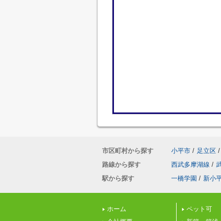
市区町村から探す
小平市
/
足立区
/
路線から探す
西武多摩湖線
/
駅から探す
一橋学園
/
新小
ホーム
ペット可