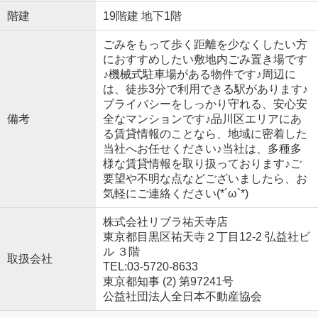
階建
19階建 地下1階
ごみをもって歩く距離を少なくしたい方
におすすめしたい敷地内ごみ置き場です
♪機械式駐車場がある物件です♪周辺に
は、徒歩3分で利用できる駅があります♪
プライバシーをしっかり守れる、安心安
備考
全なマンションです♪品川区エリアにあ
る賃貸情報のことなら、地域に密着した
当社へお任せください♪当社は、多種多
様な賃貸情報を取り扱っております♪ご
要望や不明な点などございましたら、お
気軽にご連絡ください(*´ω`*)
株式会社リブラ祐天寺店
東京都目黒区祐天寺２丁目12-2 弘益社ビ
ル ３階
取扱会社
TEL:03-5720-8633
東京都知事 (2) 第97241号
公益社団法人全日本不動産協会