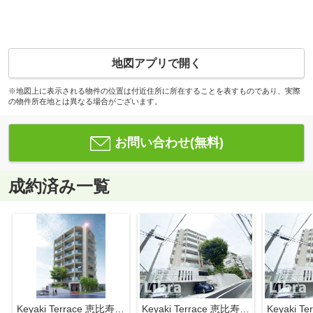
地図アプリで開く
※地図上に表示される物件の位置は付近住所に所在することを表すものであり、実際
の物件所在地とは異なる場合がございます。
お問い合わせ(無料)
成約済み一覧
Keyaki Terrace 恵比寿南 ケヤキテラス恵比寿南
Keyaki Terrace 恵比寿南 ケヤキテラス恵比寿南