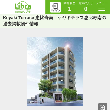
閲覧履歴
お気に入り
メニュー
1
0
Keyaki Terrace 恵比寿南 ケヤキテラス恵比寿南の
過去掲載物件情報