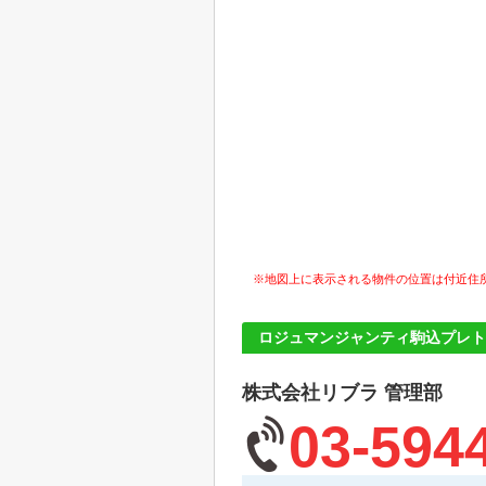
※地図上に表示される物件の位置は付近住
ロジュマンジャンティ駒込プレト
株式会社リブラ 管理部
03-594