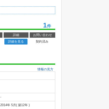
1
件
詳細
お問い合わせ
詳細を見る
契約済み
情報の見方
-
2014年 5月( 築12年 )