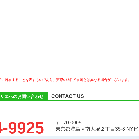
所に所在することを表すものであり、実際の物件所在地とは異なる場合がございます。
CONTACT US
リエへのお問い合わせ
4-9925
〒170-0005
東京都豊島区南大塚２丁目35-8 NYビ