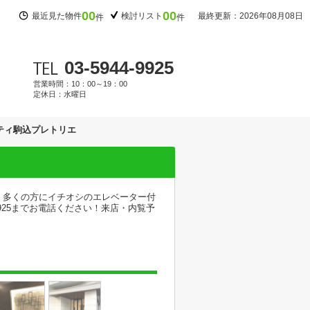
00
00
最近見た物件
検討リスト
最終更新：2026年08月08日
件
件
03-5944-9925
営業時間：10：00～19：00
定休日：水曜日
ティ駒込プレトリエ
！多くの方にイチオシのエレベーター付
925までお電話ください！来店・内覧予