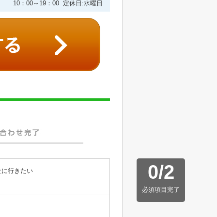
10：00～19：00 定休日:水曜日
0
/
2
社に行きたい
必須項目完了