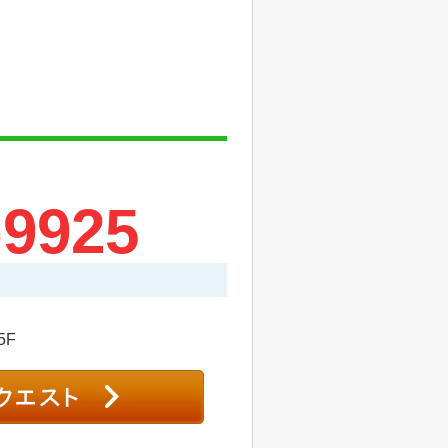
-9925
5F