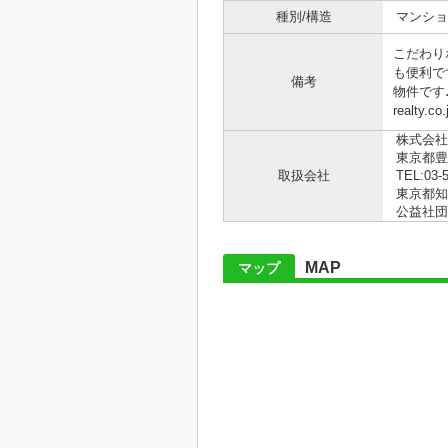
種別/構造
マンショ
こだわり
も便利で
備考
物件です♪
realty.co
株式会社
東京都豊
取扱会社
TEL:03-
東京都知事
公益社団
MAP
マップ