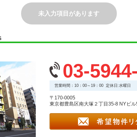
未入力項目があります
S
03-5944
営業時間：10：00～19：00 定休日:水曜日
〒170-0005
東京都豊島区南大塚２丁目35-8 NYビル