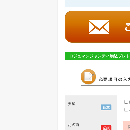
ロジュマンジャンティ駒込プレト
要望
任意
お名前
必須