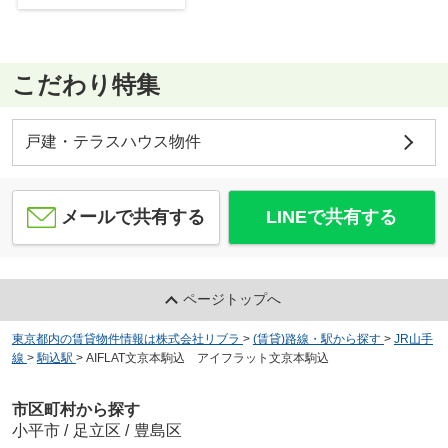
こだわり特集
戸建・テラスハウス物件
メールで共有する
LINEで共有する
ページトップへ
東京都内の賃貸物件情報は株式会社リブラ
>
(賃貸)路線・駅から探す
>
JR山手
線
>
駒込駅
>
AIFLAT文京本駒込 アイフラット文京本駒込
市区町村から探す
小平市
/
足立区
/
豊島区