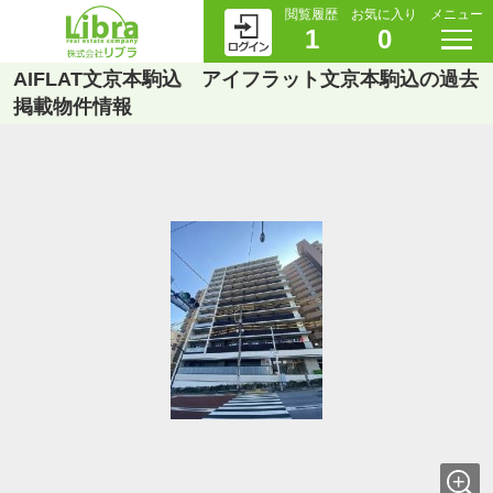
閲覧履歴
お気に入り
メニュー
1
0
AIFLAT文京本駒込 アイフラット文京本駒込の過去
掲載物件情報