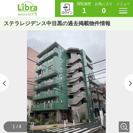
閲覧履歴
お気に入り
メニュー
1
0
ステラレジデンス中目黒の過去掲載物件情報
1 / 4