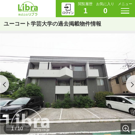
閲覧履歴
お気に入り
メニュー
1
0
ユーコート学芸大学の過去掲載物件情報
1 / 10