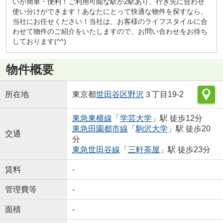
いが簡単・便利！ご利用可能な駅が2駅あり、行き先に合わせ
使い分けができます！あなたにとって快適な物件を探すなら、
当社にお任せください！当社は、お客様のライフスタイルに合
わせて物件のご紹介をいたしますので、お問い合わせをお待ち
しております(^^)
物件概要
所在地
東京都
世田谷区
野沢
３丁目19-2
東急東横線
「
学芸大学
」駅 徒歩12分
東急田園都市線
「
駒沢大学
」駅 徒歩20
交通
分
東急世田谷線
「
三軒茶屋
」駅 徒歩23分
賃料
-
管理費等
-
面積
-