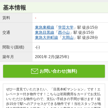
基本情報
賃料
-
東急東横線
「
学芸大学
」駅 徒歩15分
交通
東急目黒線
「
西小山
」駅 徒歩15分
東急大井町線
「
大岡山
」駅 徒歩28分
間取り(面積)
-(-)
築年月
2001年 2月(築25年)
お問い合わせ(無料)
ぜひ一度見ていただきたい、「目黒本町マンション」です！エ
レベーター付き物件です！こちらは初期費用をカードでお支払
いいただける物件なので、支払い手続きの手間が省けます！徒
歩15分で駅へのアクセスができる物件です！当社スタッフが地