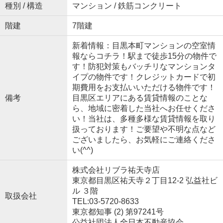
種別 / 構造
マンション / 鉄筋コンクリート
階建
7階建
新着情報：目黒本町マンションの空室情
報ならコチラ！駅まで徒歩15分の物件で
す！防犯対策もバッチリなマンションタ
イプの物件です！クレジットカードで初
期費用をお支払いいただける物件です！
備考
目黒区エリアにある賃貸情報のことな
ら、地域に密着した当社へお任せくださ
い！当社は、多種多様な賃貸情報を取り
扱っております！ご要望や不明な点など
ございましたら、お気軽にご連絡くださ
い(^^)
株式会社リブラ祐天寺店
東京都目黒区祐天寺２丁目12-2 弘益社ビ
ル ３階
取扱会社
TEL:03-5720-8633
東京都知事 (2) 第97241号
公益社団法人全日本不動産協会