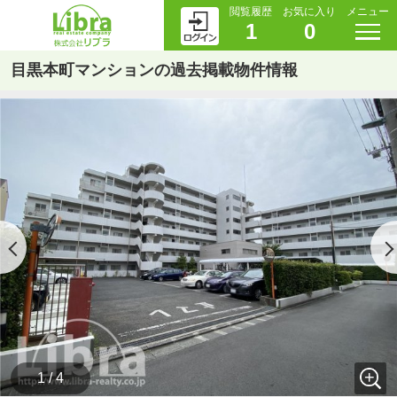
閲覧履歴
お気に入り
メニュー
1
0
目黒本町マンションの過去掲載物件情報
1 / 4