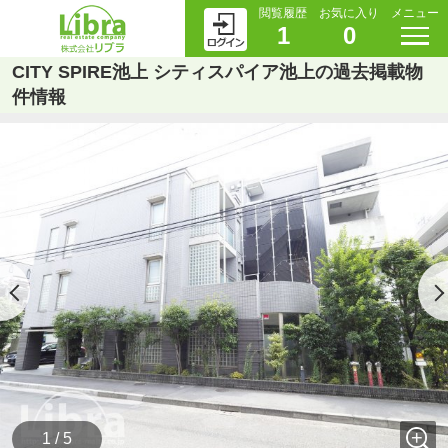
閲覧履歴
お気に入り
メニュー
1
0
CITY SPIRE池上 シティスパイア池上の過去掲載物
件情報
1 / 5