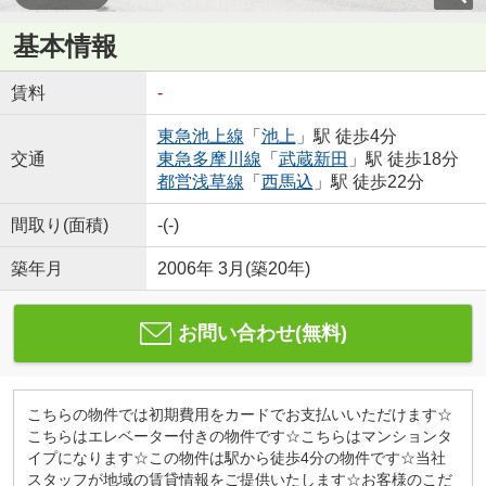
基本情報
賃料
-
東急池上線
「
池上
」駅 徒歩4分
交通
東急多摩川線
「
武蔵新田
」駅 徒歩18分
都営浅草線
「
西馬込
」駅 徒歩22分
間取り(面積)
-(-)
築年月
2006年 3月(築20年)
お問い合わせ(無料)
こちらの物件では初期費用をカードでお支払いいただけます☆
こちらはエレベーター付きの物件です☆こちらはマンションタ
イプになります☆この物件は駅から徒歩4分の物件です☆当社
スタッフが地域の賃貸情報をご提供いたします☆お客様のこだ