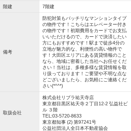
階建
7階建
防犯対策もバッチリなマンションタイプ
の物件です！こちらはエレベーター付き
の物件です！初期費用をカードでお支払
いいただけるので、カードで決済したい
方にもおすすめです！駅まで徒歩4分の
立地が魅力的な、利便性の高い物件で
備考
す！大田区エリアにある賃貸情報のこと
なら、地域に密着した当社へお任せくだ
さい！当社は、多種多様な賃貸情報を取
り扱っております！ご要望や不明な点な
どございましたら、お気軽にご連絡くだ
さい(*^^*)
株式会社リブラ祐天寺店
東京都目黒区祐天寺２丁目12-2 弘益社ビ
ル ３階
取扱会社
TEL:03-5720-8633
東京都知事 (2) 第97241号
公益社団法人全日本不動産協会