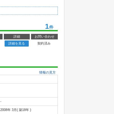
1
件
詳細
お問い合わせ
詳細を見る
契約済み
情報の見方
-
2008年 3月( 築18年 )