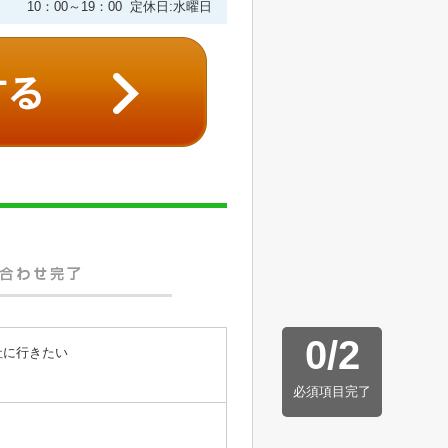
10：00～19：00 定休日:水曜日
0
/
2
社に行きたい
必須項目完了