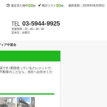
00
00
最近見た物件
検討リスト
最終更新：2026年08月08日
件
件
03-5944-9925
営業時間：10：00～19：00
定休日：水曜日
ディア中落合
場です♪普段使っているクレジットで、
の不動産のことなら、当社へお任せくだ