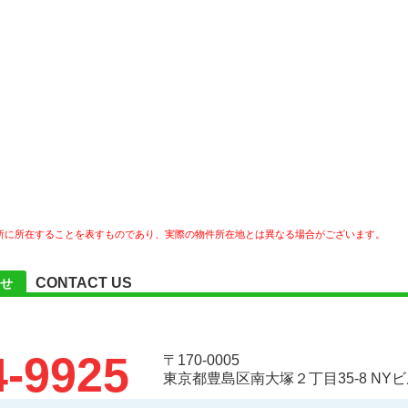
所に所在することを表すものであり、実際の物件所在地とは異なる場合がございます。
CONTACT US
せ
4-9925
〒170-0005
東京都豊島区南大塚２丁目35-8 NYビ