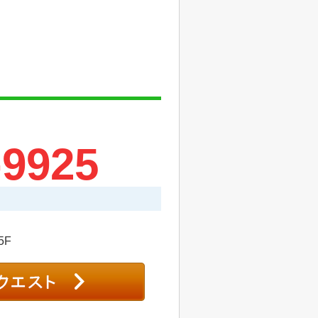
-9925
5F