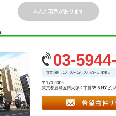
未入力項目があります
S
03-5944
営業時間：10：00～19：00 定休日:水曜日
〒170-0005
東京都豊島区南大塚２丁目35-8 NYビル