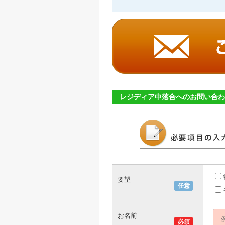
レジディア中落合へのお問い合わ
要望
任意
お名前
必須