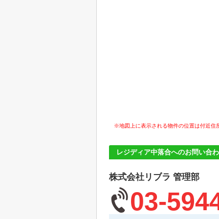
※地図上に表示される物件の位置は付近住
レジディア中落合へのお問い合わ
株式会社リブラ 管理部
03-594