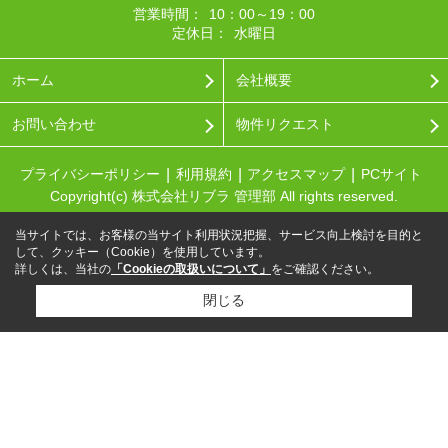
営業時間：
10：00～19：00
定休日：
水曜日
ホーム
会社概要
お問い合わせ
物件リクエスト
プライバシーポリシー
利用規約
アクセスマップ
PCサイト
Copyright(c) 株式会社リブラ 管理部 All rights reserved.
当サイトでは、お客様の当サイト利用状況把握、サービス向上検討を目的と
して、クッキー（Cookie）を使用しています。
詳しくは、当社の
「Cookieの取扱いについて」
をご確認ください。
閉じる