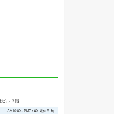
社ビル ３階
AM10:00～PM7：00 定休日:無