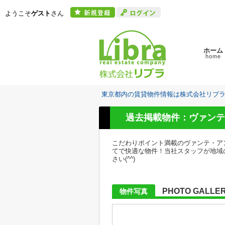
ようこそ
ゲスト
さん
ホーム
home
東京都内の賃貸物件情報は株式会社リブ
過去掲載物件：ヴァンテ
こだわりポイント満載のヴァンテ・ア
てで快適な物件！当社スタッフが地域
さい(^^)
PHOTO GALLE
物件写真