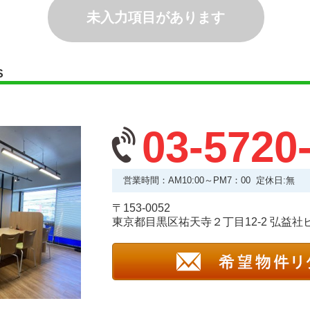
未入力項目があります
S
03-5720
営業時間：AM10:00～PM7：00 定休日:無
〒153-0052
東京都目黒区祐天寺２丁目12-2 弘益社