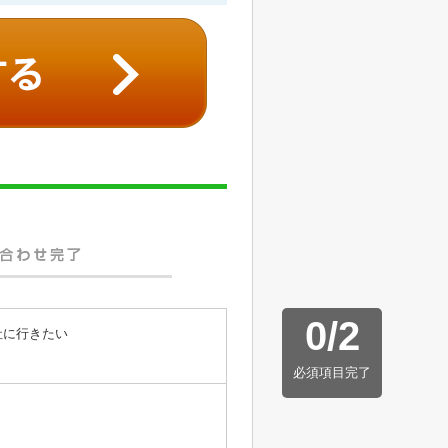
0
/
2
社に行きたい
必須項目完了