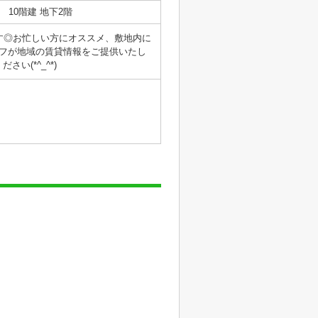
10階建 地下2階
す◎お忙しい方にオススメ、敷地内に
フが地域の賃貸情報をご提供いたし
(*^_^*)