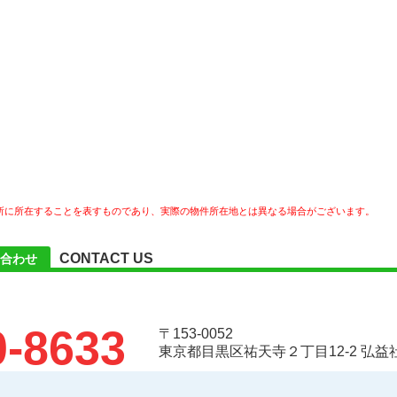
所に所在することを表すものであり、実際の物件所在地とは異なる場合がございます。
CONTACT US
合わせ
0-8633
〒153-0052
東京都目黒区祐天寺２丁目12-2 弘益