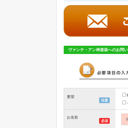
ヴァンテ・アン神楽坂へのお問い
要望
任意
お名前
必須