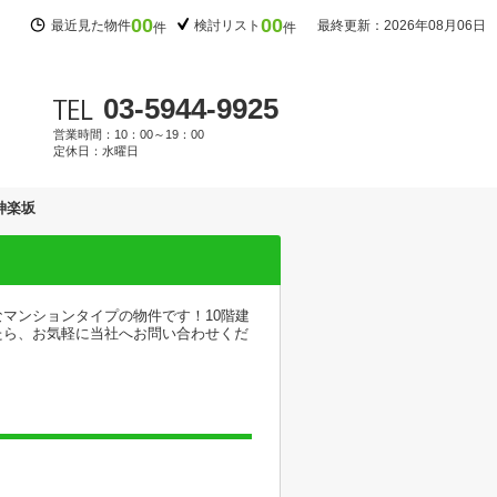
00
00
最近見た物件
検討リスト
最終更新：2026年08月06日
件
件
03-5944-9925
営業時間：10：00～19：00
定休日：水曜日
神楽坂
マンションタイプの物件です！10階建
たら、お気軽に当社へお問い合わせくだ