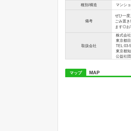
種別/構造
マンショ
ぜひ一度
備考
ごみ置き
ます◎お
株式会社
東京都目
取扱会社
TEL:03-
東京都知事
公益社団
MAP
マップ