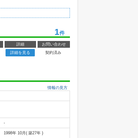
1
件
詳細
お問い合わせ
詳細を見る
契約済み
情報の見方
-
1998年 10月( 築27年 )