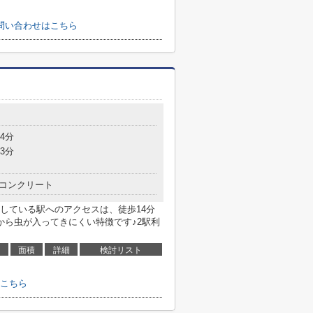
お問い合わせはこちら
4分
3分
コンクリート
している駅へのアクセスは、徒歩14分
から虫が入ってきにくい特徴です♪2駅利
面積
詳細
検討リスト
こちら