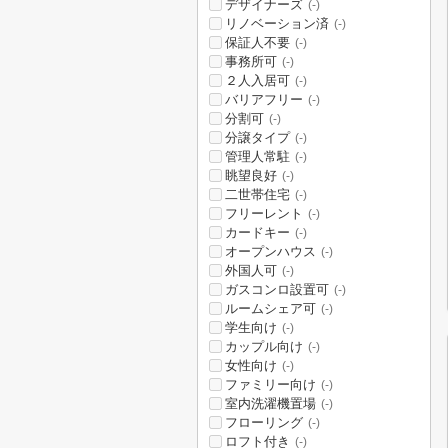
デザイナーズ
(-)
リノベーション済
(-)
保証人不要
(-)
事務所可
(-)
２人入居可
(-)
バリアフリー
(-)
分割可
(-)
分譲タイプ
(-)
管理人常駐
(-)
眺望良好
(-)
二世帯住宅
(-)
フリーレント
(-)
カードキー
(-)
オープンハウス
(-)
外国人可
(-)
ガスコンロ設置可
(-)
ルームシェア可
(-)
学生向け
(-)
カップル向け
(-)
女性向け
(-)
ファミリー向け
(-)
室内洗濯機置場
(-)
フローリング
(-)
ロフト付き
(-)