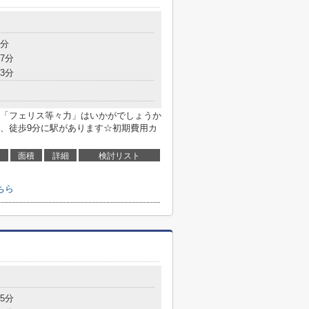
9分
7分
3分
「フェリス等々力」はいかがでしょうか
、徒歩9分に駅があります☆初期費用カ
面積
詳細
検討リスト
ちら
5分