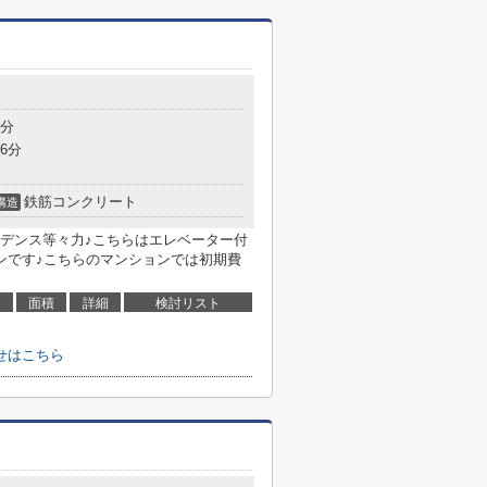
4分
6分
鉄筋コンクリート
構造
デンス等々力♪こちらはエレベーター付
ンです♪こちらのマンションでは初期費
面積
詳細
検討リスト
せはこちら