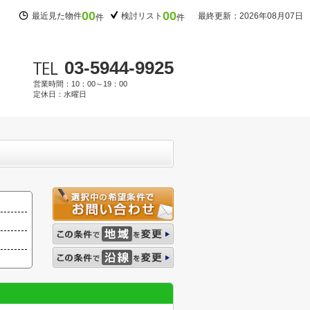
00
00
最近見た物件
検討リスト
最終更新：2026年08月07日
件
件
03-5944-9925
営業時間：10：00～19：00
定休日：水曜日