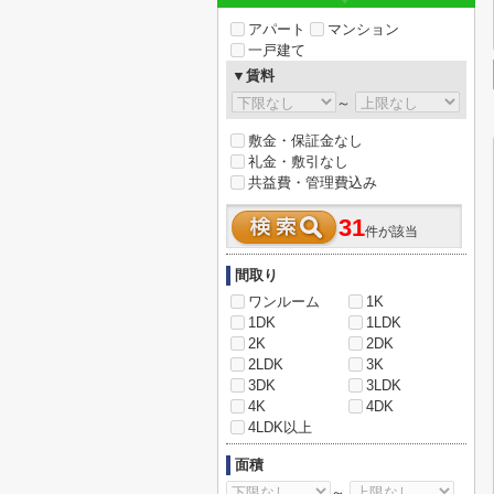
アパート
マンション
一戸建て
▼賃料
～
敷金・保証金なし
礼金・敷引なし
共益費・管理費込み
31
件が該当
間取り
ワンルーム
1K
1DK
1LDK
2K
2DK
2LDK
3K
3DK
3LDK
4K
4DK
4LDK以上
面積
～