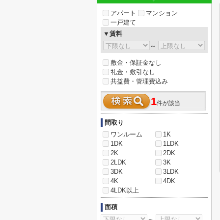
アパート
マンション
一戸建て
▼賃料
～
敷金・保証金なし
礼金・敷引なし
共益費・管理費込み
1
件が該当
間取り
ワンルーム
1K
1DK
1LDK
2K
2DK
2LDK
3K
3DK
3LDK
4K
4DK
4LDK以上
面積
～