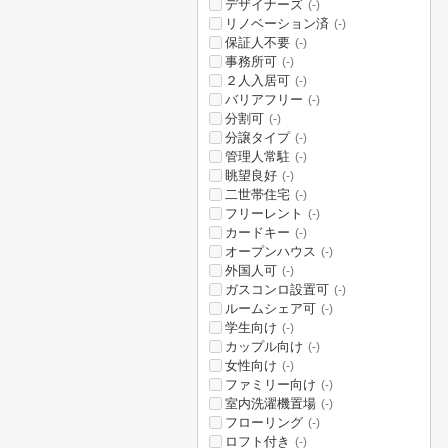
デザイナーズ
(-)
リノベーション済
(-)
保証人不要
(-)
事務所可
(-)
２人入居可
(-)
バリアフリー
(-)
分割可
(-)
分譲タイプ
(-)
管理人常駐
(-)
眺望良好
(-)
二世帯住宅
(-)
フリーレント
(-)
カードキー
(-)
オープンハウス
(-)
外国人可
(-)
ガスコンロ設置可
(-)
ルームシェア可
(-)
学生向け
(-)
カップル向け
(-)
女性向け
(-)
ファミリー向け
(-)
室内洗濯機置場
(-)
フローリング
(-)
ロフト付き
(-)