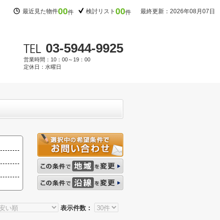
00
00
最近見た物件
検討リスト
最終更新：2026年08月07日
件
件
03-5944-9925
営業時間：10：00～19：00
定休日：水曜日
表示件数：