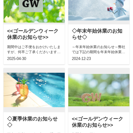
<<ゴールデンウィーク
◇年末年始休業のお知
休業のお知らせ>>
らせ◇
期間中はご不便をおかけいたしま
～年末年始休業のお知らせ～弊社
すが、何卒ご了承くださいますよ
では下記の期間を年末年始休業と
うお願い申し上げます。2025年5
させていただきます。2024年12
2025-04-30
2024-12-23
月3日...
月26...
◇夏季休業のお知らせ
<<ゴールデンウィーク
◇
休業のお知らせ>>