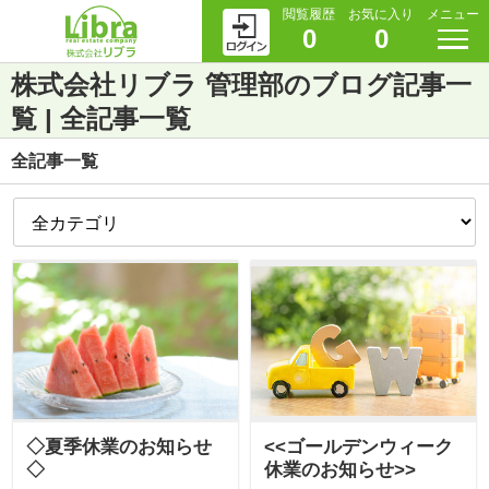
閲覧履歴
お気に入り
メニュー
0
0
株式会社リブラ 管理部のブログ記事一
覧 | 全記事一覧
全記事一覧
◇夏季休業のお知らせ
<<ゴールデンウィーク
◇
休業のお知らせ>>