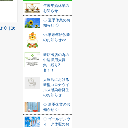
年末年始休業の
お知らせ
◇ 夏季休業のお
知らせ ◇
せ ◇｜次
<<年末年始休業
のお知らせ>>
新店出店の為の
中途採用大募
集 残り2
名！！
大塚店における
新型コロナウイ
ルス感染者発生
のお知らせ
◇ 夏季休業のお
知らせ ◇
◇ ゴールデンウ
ィーク休暇のお