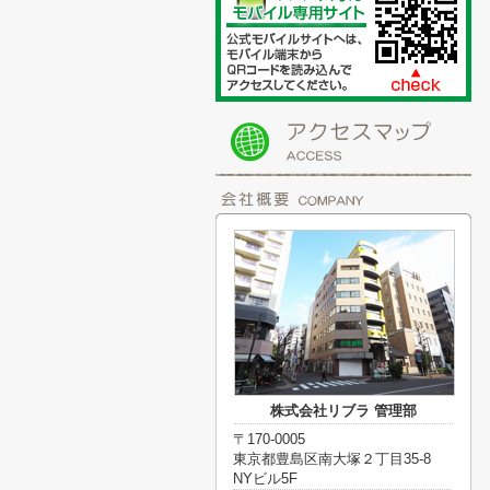
株式会社リブラ 管理部
〒170-0005
東京都豊島区南大塚２丁目35-8
NYビル5F