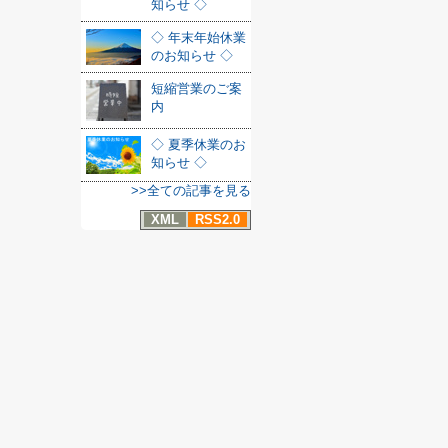
知らせ ◇
◇ 年末年始休業
のお知らせ ◇
短縮営業のご案
内
◇ 夏季休業のお
知らせ ◇
>>全ての記事を見る
XML
RSS2.0