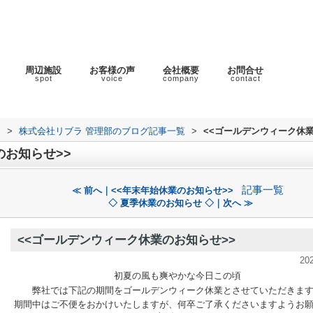
周辺施設
お客様の声
会社概要
お問合せ
spot
voice
company
contact
ラ
>
株式会社リブラ 管理部のブログ記事一覧
>
<<ゴールデンウィーク休業
のお知らせ>>
記事一覧
≪ 前へ｜<<年末年始休業のお知らせ>>
◇ 夏季休業のお知らせ ◇｜次へ ≫
<<ゴールデンウィーク休業のお知らせ>>
20
初夏の風も爽やかな今日この頃
弊社では下記の期間をゴールデンウィーク休業とさせていただきま
期間中はご不便をおかけいたしますが、何卒ご了承くださいますようお