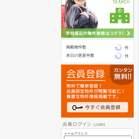
掲載物件数
件
本日の更新件数
件
メールアドレス