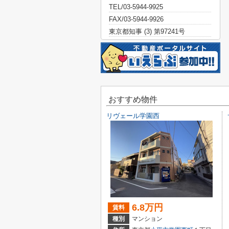
TEL/03-5944-9925
FAX/03-5944-9926
東京都知事 (3) 第97241号
おすすめ物件
リヴェール学園西
6.8万円
賃料
種別
マンション