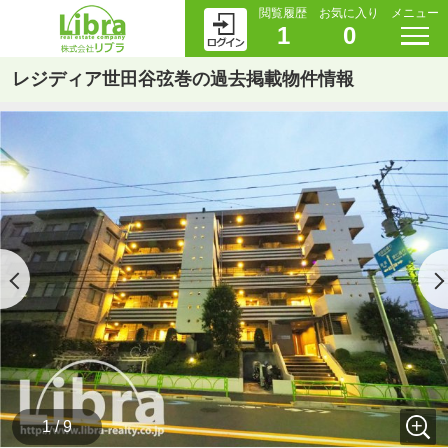
閲覧履歴
お気に入り
メニュー
1
0
レジディア世田谷弦巻の過去掲載物件情報
1 / 9