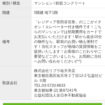
種別 / 構造
マンション / 鉄筋コンクリート
階建
5階建 地下1階
「レジディア世田谷弦巻」のここがイチ
オシ！エレベーター付き物件です！こち
らのマンションでは初期費用をカードで
お支払いいただけます！駅から徒歩10分
備考
の物件なら、駅前のお買い物も便利で
す！当社スタッフが地域の賃貸情報をご
提供いたします！お客様のこだわりやご
要望などございましたら、お気軽に当社
へお問い合わせください(^^)
株式会社リブラ祐天寺店
東京都目黒区祐天寺２丁目12-2 弘益社ビ
ル ３階
取扱会社
TEL:03-5720-8633
東京都知事 (2) 第97241号
公益社団法人全日本不動産協会