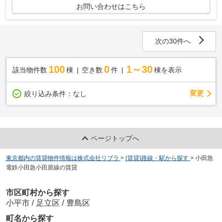
お問い合わせはこちら
次の30件へ
100
0
1～30
該当物件数
棟
空き数
件
棟を表示
変更
絞り込み条件：
なし
ページトップへ
東京都内の賃貸物件情報は株式会社リブラ
>
(賃貸)路線・駅から探す
>
小田急
電鉄小田急小田原線の賃貸
市区町村から探す
小平市
/
足立区
/
豊島区
町名から探す