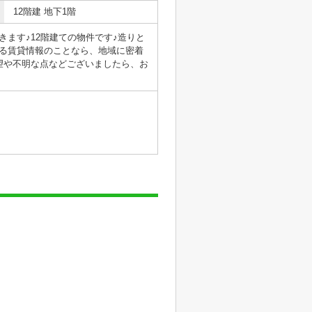
12階建 地下1階
ます♪12階建ての物件です♪造りと
る賃貸情報のことなら、地域に密着
望や不明な点などございましたら、お