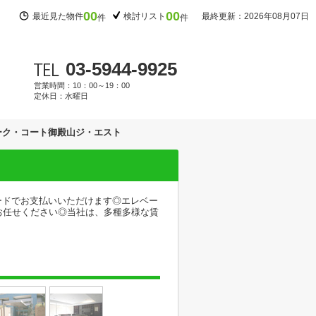
00
00
最近見た物件
検討リスト
最終更新：2026年08月07日
件
件
03-5944-9925
営業時間：10：00～19：00
定休日：水曜日
ーク・コート御殿山ジ・エスト
ードでお支払いいただけます◎エレベー
お任せください◎当社は、多種多様な賃