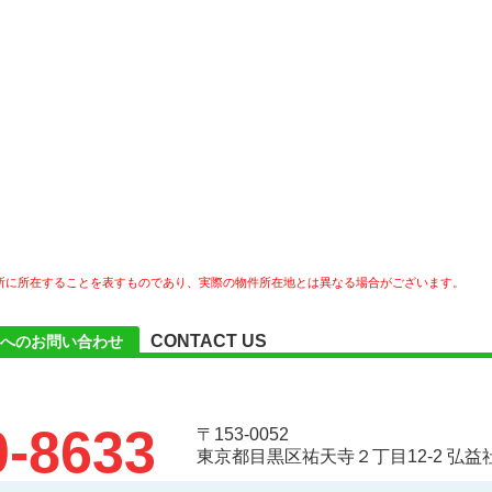
所に所在することを表すものであり、実際の物件所在地とは異なる場合がございます。
CONTACT US
へのお問い合わせ
0-8633
〒153-0052
東京都目黒区祐天寺２丁目12-2 弘益