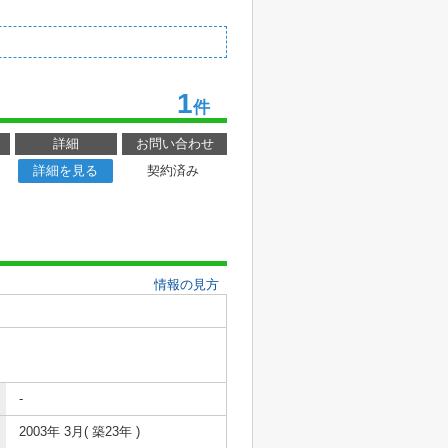
1
件
詳細
お問い合わせ
詳細を見る
契約済み
情報の見方
-
2003年 3月( 築23年 )