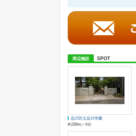
SPOT
周辺施設
品川区立品川学園
約289m／4分