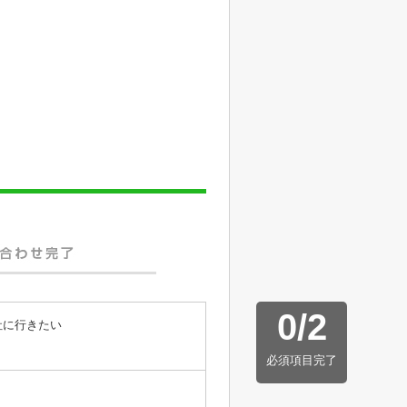
0
/
2
社に行きたい
必須項目完了