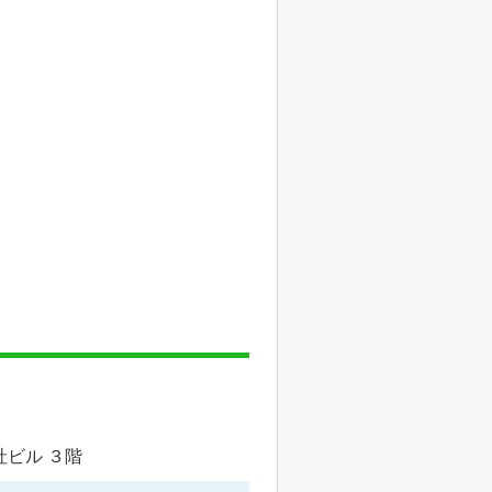
社ビル ３階