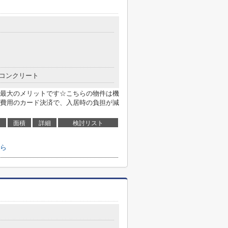
コンクリート
最大のメリットです☆こちらの物件は機
費用のカード決済で、入居時の負担が減
面積
詳細
検討リスト
ら