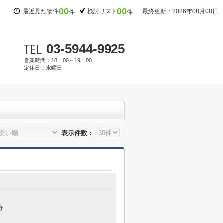
00
00
最近見た物件
検討リスト
最終更新：2026年08月08日
件
件
03-5944-9925
営業時間：10：00～19：00
定休日：水曜日
表示件数：
分