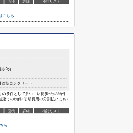
面積
詳細
検討リスト
はこちら
徒歩9分
骨鉄筋コンクリート
りの条件として多い、駅徒歩6分の物件
階建ての物件♪初期費用の分割払いにも♪
面積
詳細
検討リスト
ちら