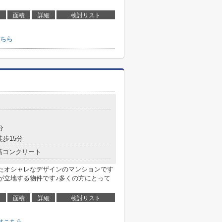
面積
詳細
検討リスト
ちら
分
徒歩15分
筋コンクリート
ったオシャレなデザインのマンションです
駅が立地する物件です♪多くの方にとって
面積
詳細
検討リスト
はこちら