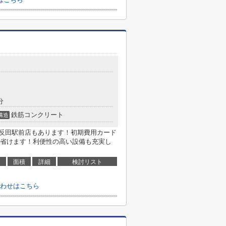
分
鉄筋コンクリート
構造
五反田駅前店もあります！初期費用カード
省けます！利便性の高い設備も充実し
面積
詳細
検討リスト
わせはこちら