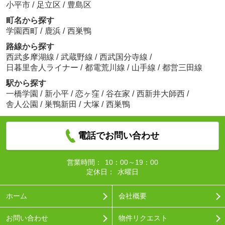
小平市
/
足立区
/
豊島区
町名から探す
学園西町
/
鹿浜
/
西巣鴨
路線から探す
西武多摩湖線
/
武蔵野線
/
西武国分寺線
/
日暮里舎人ライナー
/
都電荒川線
/
山手線
/
都営三田線
駅から探す
一橋学園
/
新小平
/
恋ヶ窪
/
谷在家
/
西新井大師西
/
舎人公園
/
巣鴨新田
/
大塚
/
西巣鴨
電話でお問い合わせ
営業時間：
10：00～19：00
定休日：
水曜日
ホーム
会社概要
お問い合わせ
物件リクエスト