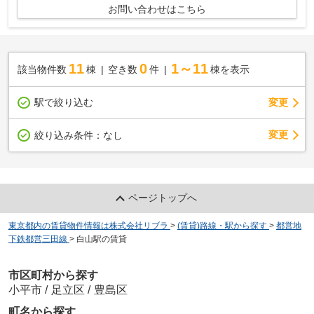
お問い合わせはこちら
11
0
1～11
該当物件数
棟
空き数
件
棟を表示
駅で絞り込む
変更
変更
絞り込み条件：
なし
ページトップへ
東京都内の賃貸物件情報は株式会社リブラ
>
(賃貸)路線・駅から探す
>
都営地
下鉄都営三田線
>
白山駅の賃貸
市区町村から探す
小平市
/
足立区
/
豊島区
町名から探す