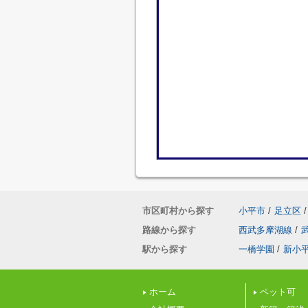
市区町村から探す
小平市
/
足立区
/
路線から探す
西武多摩湖線
/
駅から探す
一橋学園
/
新小
ホーム
ペット可