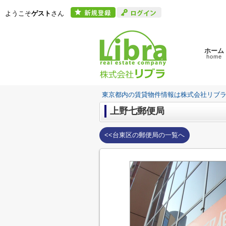
ようこそ
ゲスト
さん
ホーム
home
東京都内の賃貸物件情報は株式会社リブ
上野七郵便局
<<台東区の郵便局の一覧へ