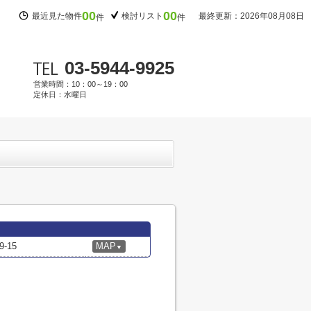
00
00
最近見た物件
検討リスト
最終更新：2026年08月08日
件
件
03-5944-9925
営業時間：10：00～19：00
定休日：水曜日
-15
MAP
▼