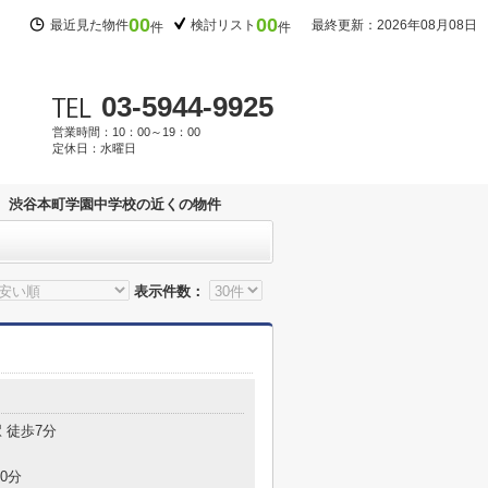
00
00
最近見た物件
検討リスト
最終更新：2026年08月08日
件
件
03-5944-9925
営業時間：10：00～19：00
定休日：水曜日
渋谷本町学園中学校の近くの物件
表示件数：
 徒歩7分
0分