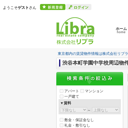
ようこそ
ゲスト
さん
ホーム
home
東京都内の賃貸物件情報は株式会社リブ
渋谷本町学園中学校周辺物
アパート
マンション
一戸建て
▼賃料
～
敷金・保証金なし
礼金・敷引なし