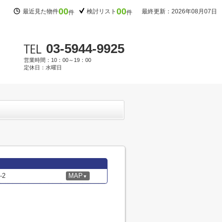
00
00
最近見た物件
検討リスト
最終更新：2026年08月07日
件
件
03-5944-9925
営業時間：10：00～19：00
定休日：水曜日
2
MAP
▼