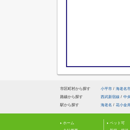
市区町村から探す
小平市
/
海老名
路線から探す
西武新宿線
/
中
駅から探す
海老名
/
花小金
ホーム
ペット可