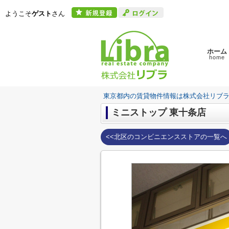
ようこそ
ゲスト
さん
ホーム
home
東京都内の賃貸物件情報は株式会社リブ
ミニストップ 東十条店
<<北区のコンビニエンスストアの一覧へ