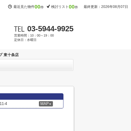
00
00
最近見た物件
検討リスト
最終更新：2026年08月07日
件
件
03-5944-9925
営業時間：10：00～19：00
定休日：水曜日
プ 東十条店
1-4
MAP
▼