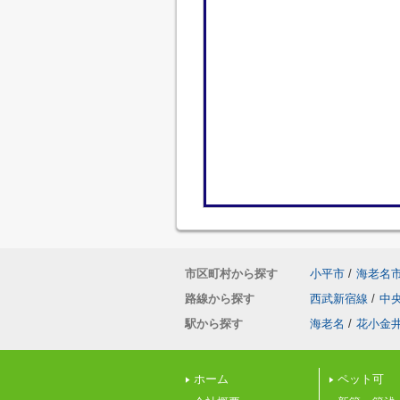
市区町村から探す
小平市
/
海老名
路線から探す
西武新宿線
/
中
駅から探す
海老名
/
花小金
ホーム
ペット可