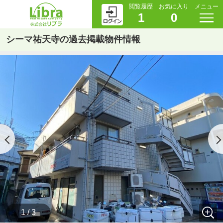
閲覧履歴
お気に入り
メニュー
1
0
シーマ祐天寺の過去掲載物件情報
1 / 3