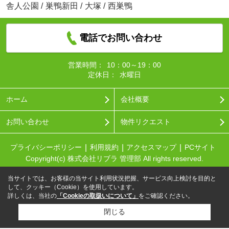
舎人公園
/
巣鴨新田
/
大塚
/
西巣鴨
電話でお問い合わせ
営業時間：
10：00～19：00
定休日：
水曜日
ホーム
会社概要
お問い合わせ
物件リクエスト
プライバシーポリシー
利用規約
アクセスマップ
PCサイト
Copyright(c) 株式会社リブラ 管理部 All rights reserved.
当サイトでは、お客様の当サイト利用状況把握、サービス向上検討を目的と
して、クッキー（Cookie）を使用しています。
詳しくは、当社の
「Cookieの取扱いについて」
をご確認ください。
閉じる