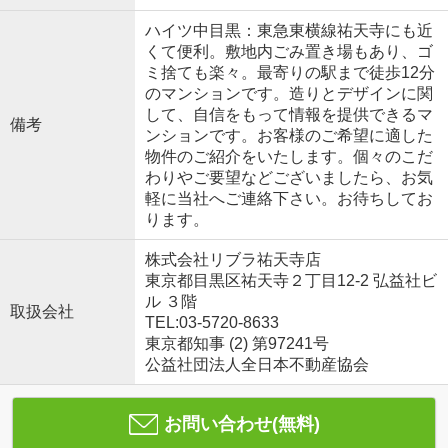
ハイツ中目黒：東急東横線祐天寺にも近
くて便利。敷地内ごみ置き場もあり、ゴ
ミ捨ても楽々。最寄りの駅まで徒歩12分
のマンションです。造りとデザインに関
して、自信をもって情報を提供できるマ
備考
ンションです。お客様のご希望に適した
物件のご紹介をいたします。個々のこだ
わりやご要望などございましたら、お気
軽に当社へご連絡下さい。お待ちしてお
ります。
株式会社リブラ祐天寺店
東京都目黒区祐天寺２丁目12-2 弘益社ビ
ル ３階
取扱会社
TEL:03-5720-8633
東京都知事 (2) 第97241号
公益社団法人全日本不動産協会
お問い合わせ(無料)