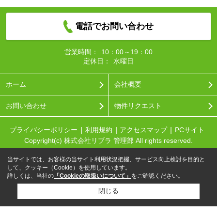
電話でお問い合わせ
営業時間：
10：00～19：00
定休日：
水曜日
ホーム
会社概要
お問い合わせ
物件リクエスト
プライバシーポリシー
利用規約
アクセスマップ
PCサイト
Copyright(c) 株式会社リブラ 管理部 All rights reserved.
当サイトでは、お客様の当サイト利用状況把握、サービス向上検討を目的と
して、クッキー（Cookie）を使用しています。
詳しくは、当社の
「Cookieの取扱いについて」
をご確認ください。
閉じる