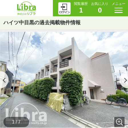
閲覧履歴
お気に入り
メニュー
1
0
ハイツ中目黒の過去掲載物件情報
1 / 7