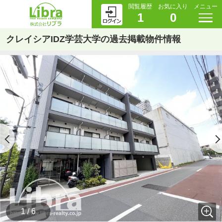
閲覧履歴
お気に入り
メニュー
1
0
クレイシアIDZ学芸大学の過去掲載物件情報
1 / 6