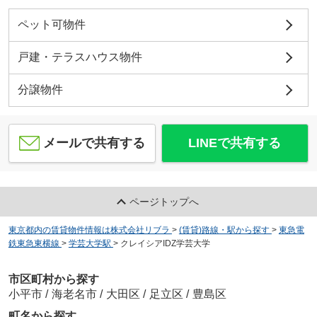
ペット可物件
戸建・テラスハウス物件
分譲物件
メールで共有する
LINEで共有する
ページトップへ
東京都内の賃貸物件情報は株式会社リブラ
>
(賃貸)路線・駅から探す
>
東急電
鉄東急東横線
>
学芸大学駅
>
クレイシアIDZ学芸大学
市区町村から探す
小平市
/
海老名市
/
大田区
/
足立区
/
豊島区
町名から探す