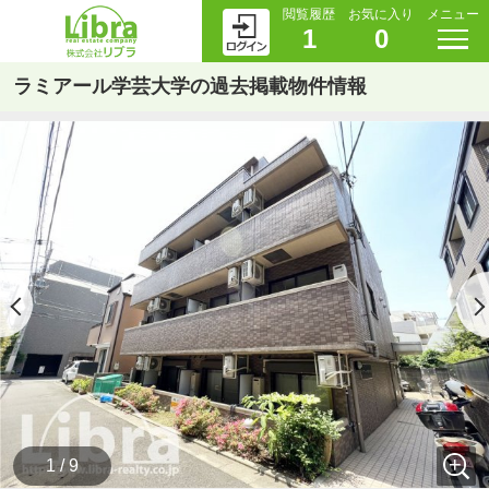
閲覧履歴
お気に入り
メニュー
1
0
ラミアール学芸大学の過去掲載物件情報
1 / 9