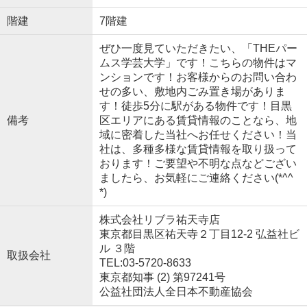
階建
7階建
ぜひ一度見ていただきたい、「THEパー
ムス学芸大学」です！こちらの物件はマ
ンションです！お客様からのお問い合わ
せの多い、敷地内ごみ置き場がありま
す！徒歩5分に駅がある物件です！目黒
備考
区エリアにある賃貸情報のことなら、地
域に密着した当社へお任せください！当
社は、多種多様な賃貸情報を取り扱って
おります！ご要望や不明な点などござい
ましたら、お気軽にご連絡ください(*^^
*)
株式会社リブラ祐天寺店
東京都目黒区祐天寺２丁目12-2 弘益社ビ
ル ３階
取扱会社
TEL:03-5720-8633
東京都知事 (2) 第97241号
公益社団法人全日本不動産協会