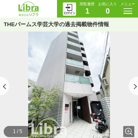
閲覧履歴
お気に入り
メニュー
1
0
THEパームス学芸大学の過去掲載物件情報
1 / 5