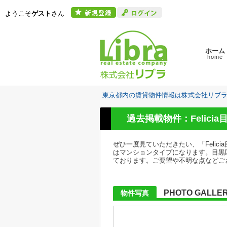
ようこそ
ゲスト
さん
ホーム
home
東京都内の賃貸物件情報は株式会社リブ
過去掲載物件：Felicia
ぜひ一度見ていただきたい、「Feli
はマンションタイプになります。目黒
ております。ご要望や不明な点などご
PHOTO GALLE
物件写真