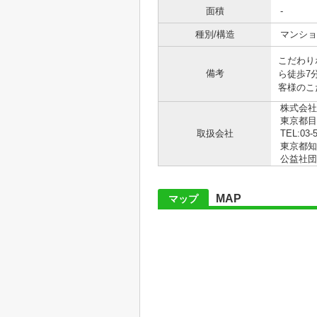
面積
-
種別/構造
マンショ
こだわり
備考
ら徒歩7
客様のこ
株式会社
東京都目
取扱会社
TEL:03-
東京都知事
公益社団
MAP
マップ