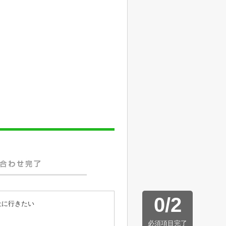
0
/
2
社に行きたい
必須項目完了