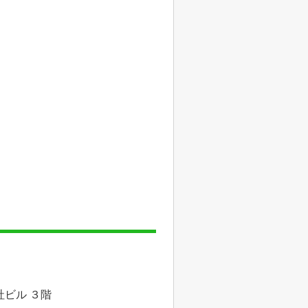
社ビル ３階