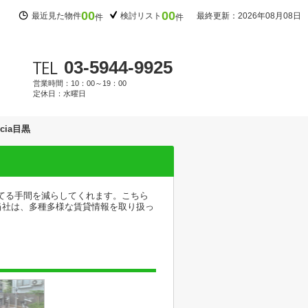
00
00
最近見た物件
検討リスト
最終更新：2026年08月08日
件
件
03-5944-9925
営業時間：10：00～19：00
定休日：水曜日
icia目黒
捨てる手間を減らしてくれます。こちら
当社は、多種多様な賃貸情報を取り扱っ