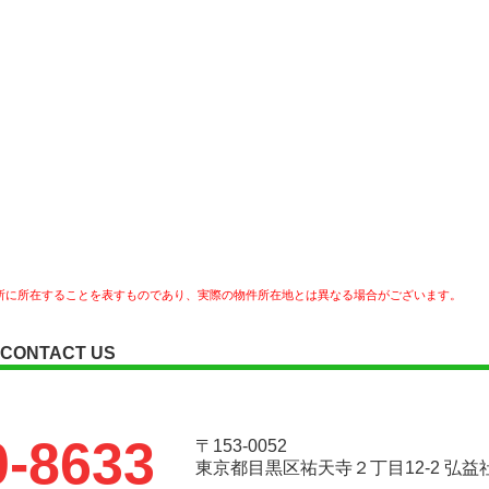
所に所在することを表すものであり、実際の物件所在地とは異なる場合がございます。
CONTACT US
0-8633
〒153-0052
東京都目黒区祐天寺２丁目12-2 弘益