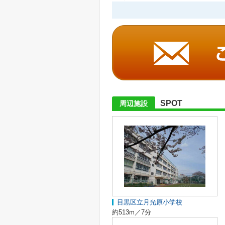
SPOT
周辺施設
目黒区立月光原小学校
約513m／7分