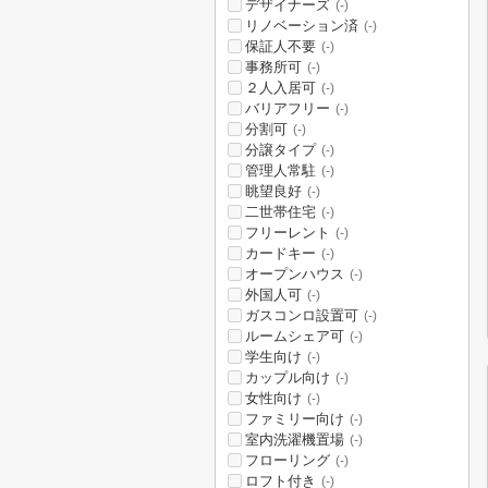
デザイナーズ
(-)
リノベーション済
(-)
保証人不要
(-)
事務所可
(-)
２人入居可
(-)
バリアフリー
(-)
分割可
(-)
分譲タイプ
(-)
管理人常駐
(-)
眺望良好
(-)
二世帯住宅
(-)
フリーレント
(-)
カードキー
(-)
オープンハウス
(-)
外国人可
(-)
ガスコンロ設置可
(-)
ルームシェア可
(-)
学生向け
(-)
カップル向け
(-)
女性向け
(-)
ファミリー向け
(-)
室内洗濯機置場
(-)
フローリング
(-)
ロフト付き
(-)