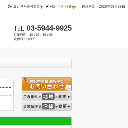
00
00
最近見た物件
検討リスト
最終更新：2026年08月08日
件
件
03-5944-9925
営業時間：10：00～19：00
定休日：水曜日