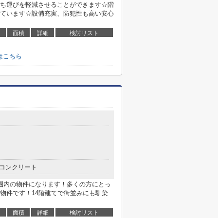
ち運びを軽減させることができます☆階
ています☆設備充実、防犯性も高い安心
面積
詳細
検討リスト
はこちら
コンクリート
圏内の物件になります！多くの方にとっ
物件です！14階建てで街並みにも馴染
面積
詳細
検討リスト