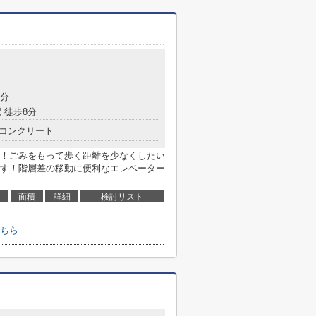
7分
 徒歩8分
コンクリート
！ごみをもって歩く距離を少なくしたい
す！階層差の移動に便利なエレベーター
面積
詳細
検討リスト
ちら