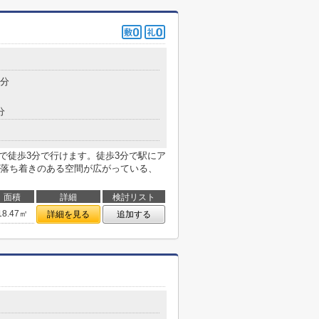
3分
分
で徒歩3分で行けます。徒歩3分で駅にア
落ち着きのある空間が広がっている、
面積
詳細
検討リスト
18.47㎡
詳細を見る
追加する