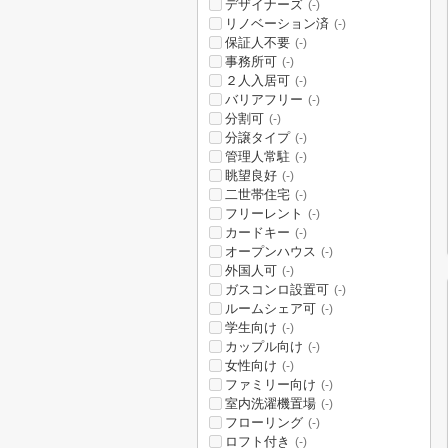
デザイナーズ
(-)
リノベーション済
(-)
保証人不要
(-)
事務所可
(-)
２人入居可
(-)
バリアフリー
(-)
分割可
(-)
分譲タイプ
(-)
管理人常駐
(-)
眺望良好
(-)
二世帯住宅
(-)
フリーレント
(-)
カードキー
(-)
オープンハウス
(-)
外国人可
(-)
ガスコンロ設置可
(-)
ルームシェア可
(-)
学生向け
(-)
カップル向け
(-)
女性向け
(-)
ファミリー向け
(-)
室内洗濯機置場
(-)
フローリング
(-)
ロフト付き
(-)