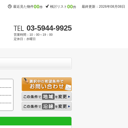
00
00
最近見た物件
検討リスト
最終更新：2026年08月08日
件
件
03-5944-9925
営業時間：10：00～19：00
定休日：水曜日