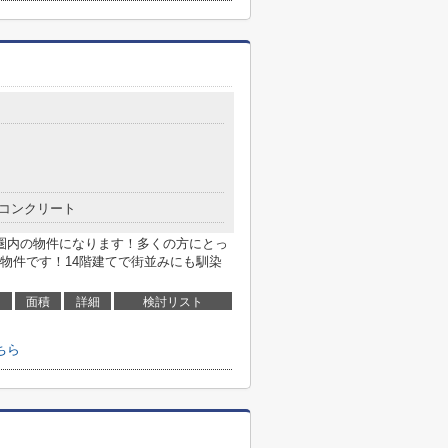
コンクリート
圏内の物件になります！多くの方にとっ
物件です！14階建てで街並みにも馴染
面積
詳細
検討リスト
ちら