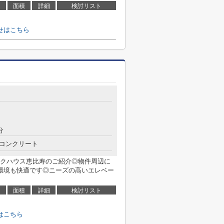
面積
詳細
検討リスト
せはこちら
分
コンクリート
クハウス恵比寿のご紹介◎物件周辺に
環境も快適です◎ニーズの高いエレベー
面積
詳細
検討リスト
はこちら