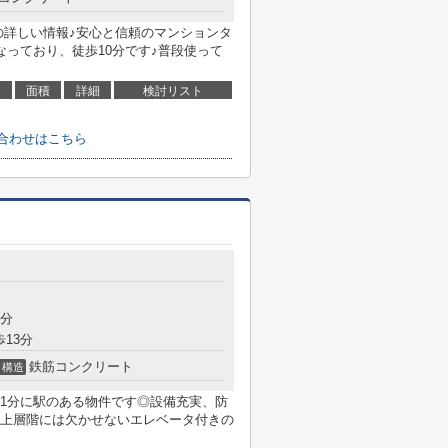
の詳しい情報♪安心と信頼のマンションタ
なっており、徒歩10分です♪普段使って
面積
詳細
検討リスト
合わせはこちら
3分
歩13分
鉄筋コンクリート
構造
1分に駅のある物件です◎設備充実、防
上層階には欠かせないエレベータ付きの