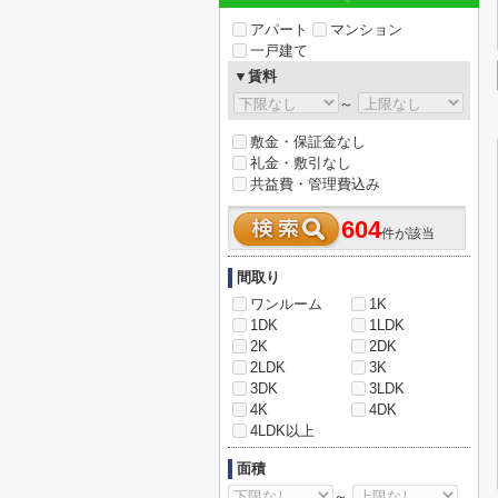
アパート
マンション
一戸建て
▼賃料
～
敷金・保証金なし
礼金・敷引なし
共益費・管理費込み
604
件が該当
間取り
ワンルーム
1K
1DK
1LDK
2K
2DK
2LDK
3K
3DK
3LDK
4K
4DK
4LDK以上
面積
～