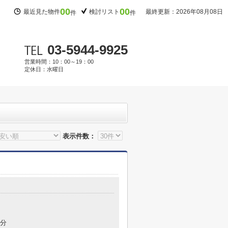
00
00
最近見た物件
検討リスト
最終更新：2026年08月08日
件
件
03-5944-9925
営業時間：10：00～19：00
定休日：水曜日
表示件数：
6分