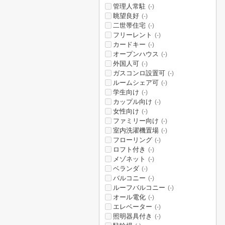
管理人常駐
(-)
眺望良好
(-)
二世帯住宅
(-)
フリーレント
(-)
カードキー
(-)
オープンハウス
(-)
外国人可
(-)
ガスコンロ設置可
(-)
ルームシェア可
(-)
学生向け
(-)
カップル向け
(-)
女性向け
(-)
ファミリー向け
(-)
室内洗濯機置場
(-)
フローリング
(-)
ロフト付き
(-)
メゾネット
(-)
ベランダ
(-)
バルコニー
(-)
ルーフバルコニー
(-)
オール電化
(-)
エレベーター
(-)
照明器具付き
(-)