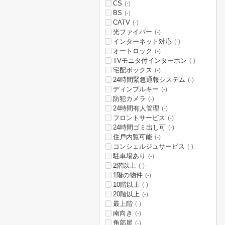
CS
(-)
BS
(-)
CATV
(-)
光ファイバー
(-)
インターネット対応
(-)
オートロック
(-)
TVモニタ付インターホン
(-)
宅配ボックス
(-)
24時間緊急通報システム
(-)
ディンプルキー
(-)
防犯カメラ
(-)
24時間有人管理
(-)
フロントサービス
(-)
24時間ゴミ出し可
(-)
住戸内覧可能
(-)
コンシェルジュサービス
(-)
駐車場あり
(-)
2階以上
(-)
1階の物件
(-)
10階以上
(-)
20階以上
(-)
最上階
(-)
南向き
(-)
角部屋
(-)