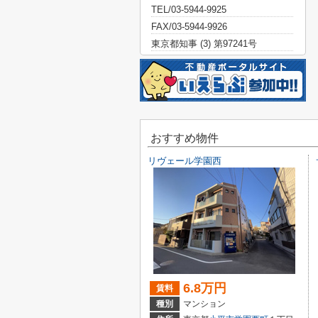
TEL/03-5944-9925
FAX/03-5944-9926
東京都知事 (3) 第97241号
おすすめ物件
リヴェール学園西
6.8万円
賃料
種別
マンション