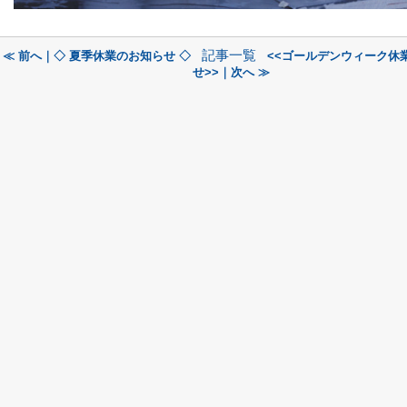
記事一覧
≪ 前へ｜◇ 夏季休業のお知らせ ◇
<<ゴールデンウィーク休
せ>>｜次へ ≫