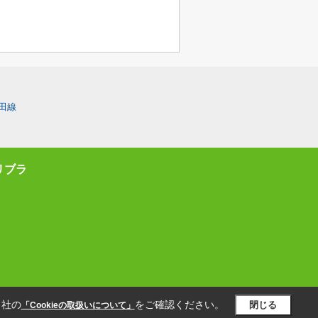
田線
リブラ
当社の
をご確認ください。
閉じる
「Cookieの取扱いについて」