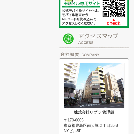
株式会社リブラ 管理部
〒170-0005
東京都豊島区南大塚２丁目35-8
NYビル5F