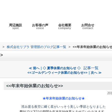
周辺施設
お客様の声
会社概要
お問合せ
spot
voice
company
contact
ラ
>
株式会社リブラ 管理部のブログ記事一覧
>
<<年末年始休業のお知らせ
>
記事一覧
≪ 前へ｜◇ 夏季休業のお知らせ ◇
<<ゴールデンウィーク休業のお知らせ>>｜次へ ≫
<<年末年始休業のお知らせ>>
20
★年末年始休業のお知らせ★
澄み渡る夜空に瞬く星がいっそう美しい季節となりました
弊社では下記の期間を年末年始休業とさせていただきます。