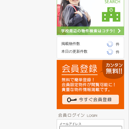
掲載物件数
件
本日の更新件数
件
メールアドレス