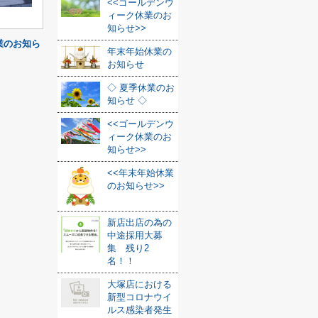
<<ゴールデンウ
ィーク休業のお
知らせ>>
業のお知ら
年末年始休業の
お知らせ
◇ 夏季休業のお
知らせ ◇
<<ゴールデンウ
ィーク休業のお
知らせ>>
<<年末年始休業
のお知らせ>>
新店出店の為の
中途採用大募
集 残り2
名！！
大塚店における
新型コロナウイ
ルス感染者発生