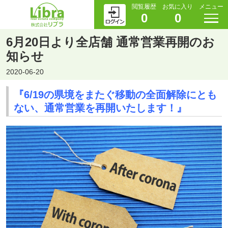
閲覧履歴
お気に入り
メニュー
0
0
6月20日より全店舗 通常営業再開のお
知らせ
2020-06-20
『6/19の県境をまたぐ移動の全面解除にとも
ない、通常営業を再開いたします！』