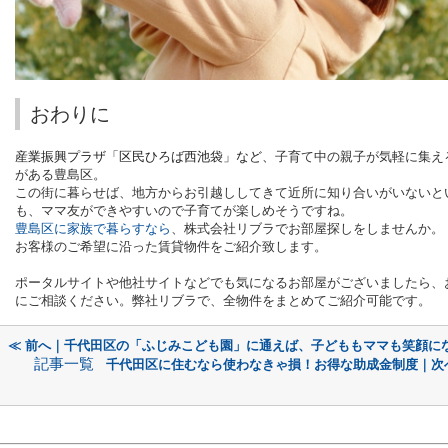
おわりに
産業振興プラザ「区民ひろば西池袋」など、
子育て中の親子が気軽に集え
がある豊島区。
この街に暮らせば、地方からお引越ししてきて近所に知り合いがいないと
も、ママ友ができやすいので子育てが楽しめそうですね。
豊島区に家族で暮らすなら
、株式会社リブラでお部屋探しをしませんか。
お客様のご希望に沿った賃貸物件をご紹介致します。
ポータルサイトや他社サイトなどでも気になるお部屋がございましたら、
にご相談ください。弊社リブラで、全物件をまとめてご紹介可能です。
≪ 前へ｜千代田区の「ふじみこども園」に通えば、子どももママも笑顔に
記事一覧
千代田区に住むなら使わなきゃ損！お得な助成金制度｜次