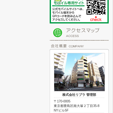
株式会社リブラ 管理部
〒170-0005
東京都豊島区南大塚２丁目35-8
NYビル5F