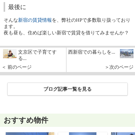
最後に
そんな
新宿の賃貸情報
を、弊社の
HP
で多数取り扱っており
ます。
夜も昼も、住めば楽しい新宿で賃貸を借りてみませんか？
文京区で子育てす
西新宿での暮らしを...
る...
＜ 前のページ
＞次のページ
ブログ記事一覧を見る
おすすめ物件