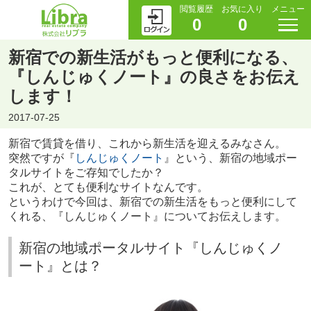
閲覧履歴
お気に入り
メニュー
0
0
新宿での新生活がもっと便利になる、
『しんじゅくノート』の良さをお伝え
します！
2017-07-25
新宿で賃貸を借り、これから新生活を迎えるみなさん。
突然ですが『
しんじゅくノート
』という、新宿の地域ポー
タルサイトをご存知でしたか？
これが、とても便利なサイトなんです。
というわけで今回は、新宿での新生活をもっと便利にして
くれる、『しんじゅくノート』についてお伝えします。
新宿の地域ポータルサイト『しんじゅくノ
ート』とは？