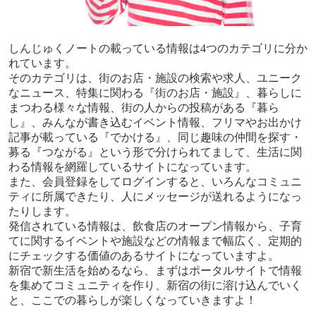
しんじゅくノートの載っている情報は
4
つのカテゴリに分か
れています。
そのカテゴリは、街のお店・施設の検索や求人、ユニーク
なニュース、特集に関わる『街のお店・施設』、暮らしに
まつわる様々な情報、街の人からの投稿がある『暮ら
し』、みんなが書き込むイベント情報、フリマやお出かけ
記事が載っている『でかける』、同じ趣味の仲間を探す・
募る『つながる』という形で分けられてまして、生活に関
わる情報を網羅しているサイトになっています。
また、会員登録をしてログインすると、いろんなコミュニ
ティに所属できたり、人にメッセージが送れるようになっ
たりします。
発信されている情報は、飲食店のオープン情報から、子育
てに関するイベントや施設などの情報まで幅広く、定期的
にチェックする価値のあるサイトになっていますよ。
新宿で新生活を始めるなら、まずはポータルサイトで情報
を集めてコミュニティを作り、新宿の街に溶け込んでいく
と、ここでの暮らしが楽しくなっていきますよ！